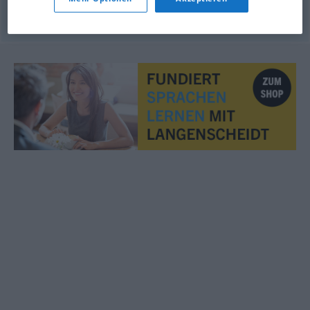
© OpenThesaurus.de