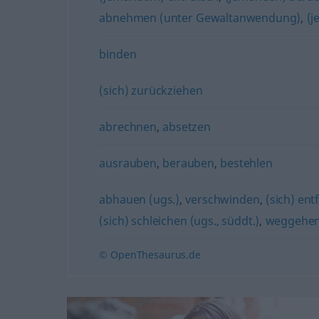
abnehmen (unter Gewaltanwendung)
,
(
binden
(sich) zurückziehen
abrechnen
,
absetzen
ausrauben
,
berauben
,
bestehlen
abhauen (ugs.)
,
verschwinden
,
(sich) ent
(sich) schleichen (ugs., süddt.)
,
weggehe
© OpenThesaurus.de