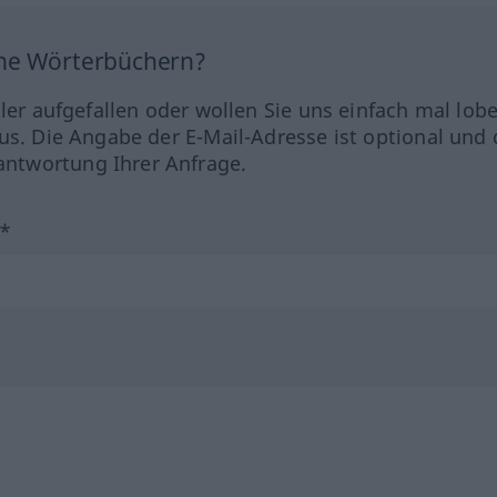
ine Wörterbüchern?
hler aufgefallen oder wollen Sie uns einfach mal lob
us. Die Angabe der E-Mail-Adresse ist optional und 
ntwortung Ihrer Anfrage.
?*