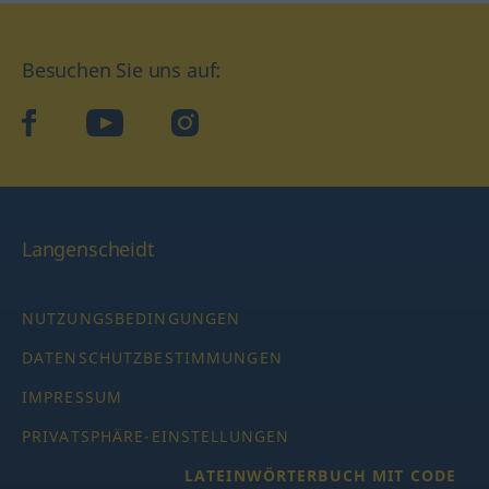
Besuchen Sie uns auf:
facebook
YouTube
Instagram
Langenscheidt
NUTZUNGSBEDINGUNGEN
DATENSCHUTZBESTIMMUNGEN
IMPRESSUM
PRIVATSPHÄRE-EINSTELLUNGEN
LATEINWÖRTERBUCH MIT CODE