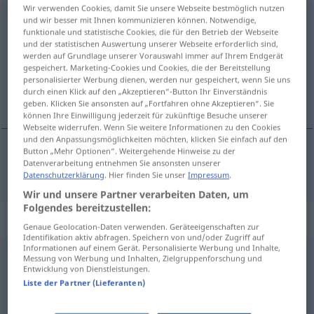
Wir verwenden Cookies, damit Sie unsere Webseite bestmöglich nutzen
widersinnig
und wir besser mit Ihnen kommunizieren können. Notwendige,
adj
funktionale und statistische Cookies, die für den Betrieb der Webseite
und der statistischen Auswertung unserer Webseite erforderlich sind,
Übersicht aller Übersetzungen
werden auf Grundlage unserer Vorauswahl immer auf Ihrem Endgerät
(Für mehr Details die Übersetzung anklicken/antippen)
gespeichert. Marketing-Cookies und Cookies, die der Bereitstellung
personalisierter Werbung dienen, werden nur gespeichert, wenn Sie uns
durch einen Klick auf den „Akzeptieren“-Button Ihr Einverständnis
absurde
geben. Klicken Sie ansonsten auf „Fortfahren ohne Akzeptieren“. Sie
können Ihre Einwilligung jederzeit für zukünftige Besuche unserer
Webseite widerrufen. Wenn Sie weitere Informationen zu den Cookies
und den Anpassungsmöglichkeiten möchten, klicken Sie einfach auf den
Button „Mehr Optionen“. Weitergehende Hinweise zu der
Datenverarbeitung entnehmen Sie ansonsten unserer
absurde
widersinnig
Datenschutzerklärung
. Hier finden Sie unser
Impressum
.
Wir und unsere Partner verarbeiten Daten, um
Folgendes bereitzustellen:
Synonyme für "widersinnig"
Genaue Geolocation-Daten verwenden. Geräteeigenschaften zur
Identifikation aktiv abfragen. Speichern von und/oder Zugriff auf
Informationen auf einem Gerät. Personalisierte Werbung und Inhalte,
Messung von Werbung und Inhalten, Zielgruppenforschung und
ungereimt
,
abwegig
,
verworren
,
unsinnig
,
verrückt
,
Entwicklung von Dienstleistungen.
Liste der Partner (Lieferanten)
kraus
,
unverständlich