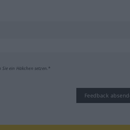
m Sie ein Häkchen setzen.*
Feedback absend