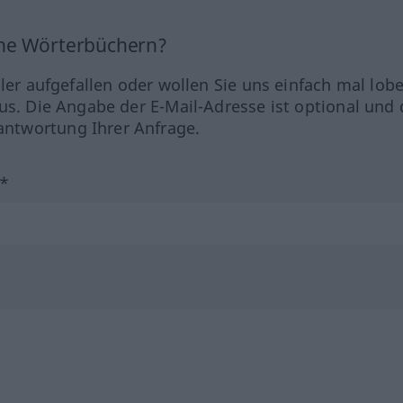
ine Wörterbüchern?
hler aufgefallen oder wollen Sie uns einfach mal lob
us. Die Angabe der E-Mail-Adresse ist optional und 
ntwortung Ihrer Anfrage.
?*