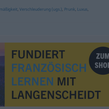
mäßigkeit
,
Verschleuderung (ugs.)
,
Prunk
,
Luxus
,