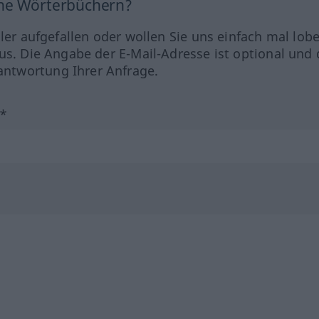
ine Wörterbüchern?
hler aufgefallen oder wollen Sie uns einfach mal lob
us. Die Angabe der E-Mail-Adresse ist optional und 
ntwortung Ihrer Anfrage.
?*