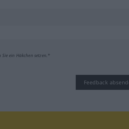
m Sie ein Häkchen setzen.*
Feedback absend