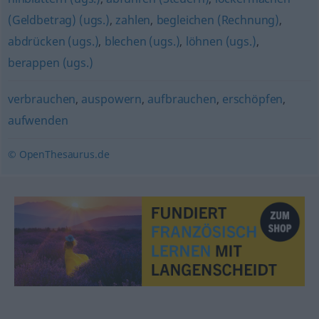
(Geldbetrag) (ugs.)
,
zahlen
,
begleichen (Rechnung)
,
abdrücken (ugs.)
,
blechen (ugs.)
,
löhnen (ugs.)
,
berappen (ugs.)
verbrauchen
,
auspowern
,
aufbrauchen
,
erschöpfen
,
aufwenden
© OpenThesaurus.de