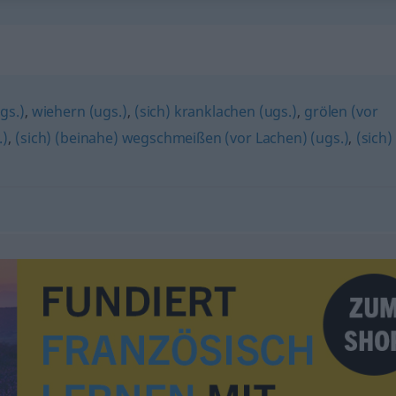
gs.)
,
wiehern (ugs.)
,
(sich) kranklachen (ugs.)
,
grölen (vor
.)
,
(sich) (beinahe) wegschmeißen (vor Lachen) (ugs.)
,
(sich)