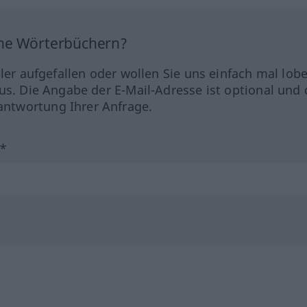
ine Wörterbüchern?
hler aufgefallen oder wollen Sie uns einfach mal lob
us. Die Angabe der E-Mail-Adresse ist optional und 
ntwortung Ihrer Anfrage.
?*