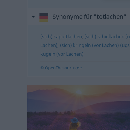
Synonyme für "totlachen"
(sich) kaputtlachen
,
(sich) schieflachen (u
Lachen)
,
(sich) kringeln (vor Lachen) (ugs
kugeln (vor Lachen)
© OpenThesaurus.de