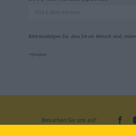
Bitte bestätigen Sie, dass Sie ein Mensch sind, inde
*Pflichtfeld
Besuchen Sie uns auf:
faceb