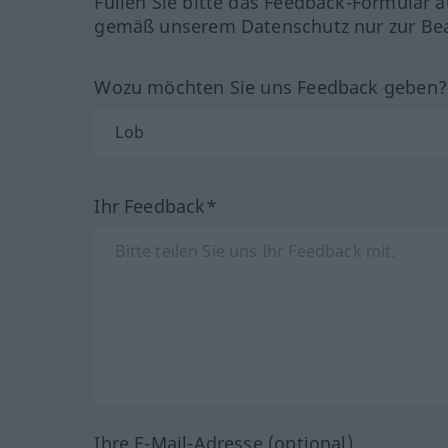
Füllen Sie bitte das Feedback-Formular a
gemäß unserem Datenschutz nur zur Bea
Wozu möchten Sie uns Feedback geben
Ihr Feedback*
Ihre E-Mail-Adresse (optional)