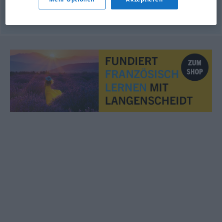
© OpenThesaurus.de