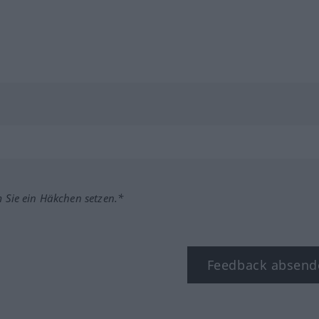
m Sie ein Häkchen setzen.*
Feedback absend