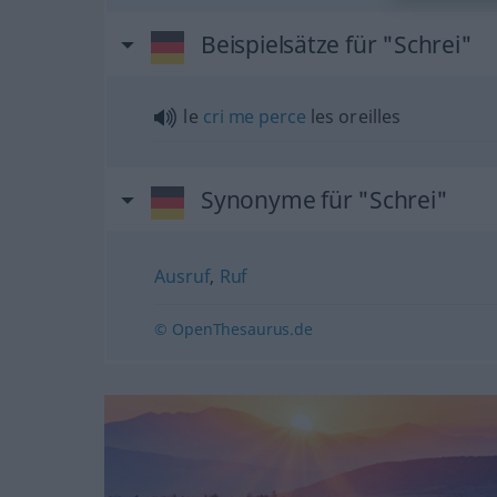
Beispielsätze für "Schrei"
le
cri
me
perce
les oreilles
Synonyme für "Schrei"
Ausruf
,
Ruf
© OpenThesaurus.de