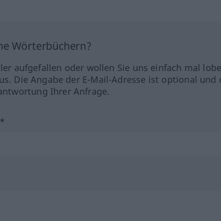
ine Wörterbüchern?
hler aufgefallen oder wollen Sie uns einfach mal lob
us. Die Angabe der E-Mail-Adresse ist optional und 
ntwortung Ihrer Anfrage.
?*