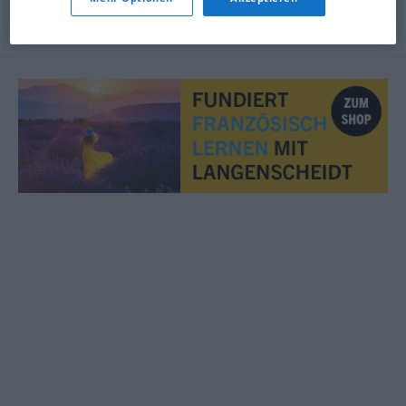
© OpenThesaurus.de