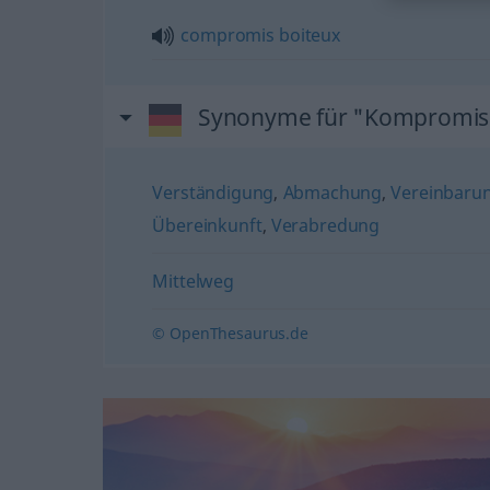
compromis
boiteux
Synonyme für "Kompromis
Verständigung
,
Abmachung
,
Vereinbaru
Übereinkunft
,
Verabredung
Mittelweg
© OpenThesaurus.de