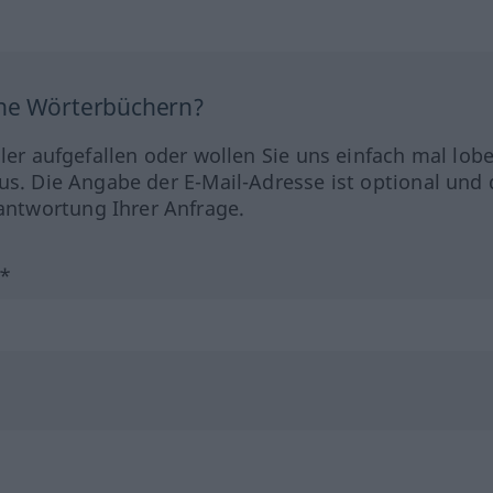
ine Wörterbüchern?
hler aufgefallen oder wollen Sie uns einfach mal lob
us. Die Angabe der E-Mail-Adresse ist optional und 
ntwortung Ihrer Anfrage.
?*