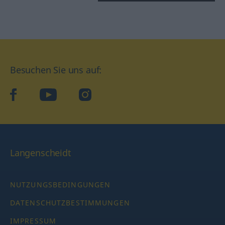
Besuchen Sie uns auf:
facebook
YouTube
Instagram
Langenscheidt
NUTZUNGSBEDINGUNGEN
DATENSCHUTZBESTIMMUNGEN
IMPRESSUM