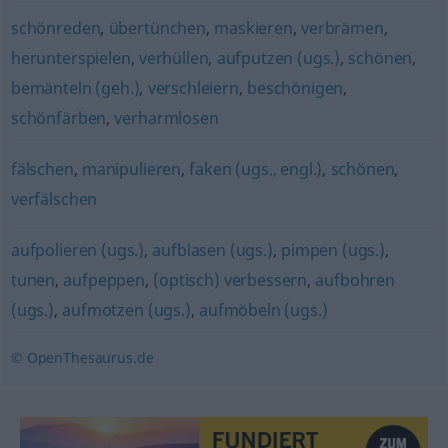
schönreden
,
übertünchen
,
maskieren
,
verbrämen
,
herunterspielen
,
verhüllen
,
aufputzen (ugs.)
,
schönen
,
bemänteln (geh.)
,
verschleiern
,
beschönigen
,
schönfärben
,
verharmlosen
fälschen
,
manipulieren
,
faken (ugs., engl.)
,
schönen
,
verfälschen
aufpolieren (ugs.)
,
aufblasen (ugs.)
,
pimpen (ugs.)
,
tunen
,
aufpeppen
,
(optisch) verbessern
,
aufbohren
(ugs.)
,
aufmotzen (ugs.)
,
aufmöbeln (ugs.)
© OpenThesaurus.de