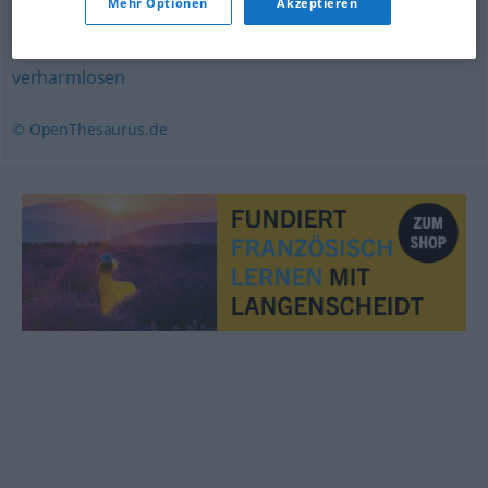
Mehr Optionen
Akzeptieren
herunterspielen
,
frisieren
,
verhüllen
,
aufputzen (ugs.)
,
schönen
,
verschleiern
,
beschönigen
,
schönfärben
,
verharmlosen
© OpenThesaurus.de