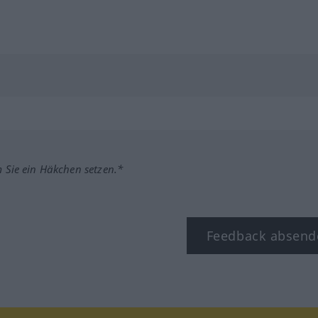
m Sie ein Häkchen setzen.*
Feedback absend