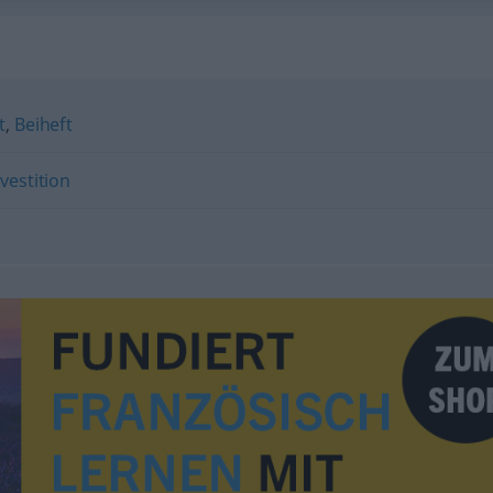
t
,
Beiheft
vestition