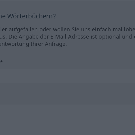
ine Wörterbüchern?
hler aufgefallen oder wollen Sie uns einfach mal lob
us. Die Angabe der E-Mail-Adresse ist optional und 
ntwortung Ihrer Anfrage.
?*