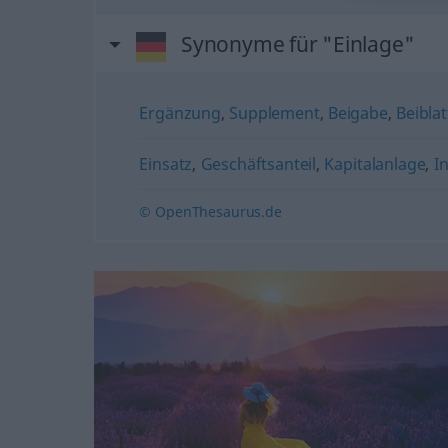
Synonyme für "Einlage"
Ergänzung
,
Supplement
,
Beigabe
,
Beiblat
Einsatz
,
Geschäftsanteil
,
Kapitalanlage
,
In
© OpenThesaurus.de