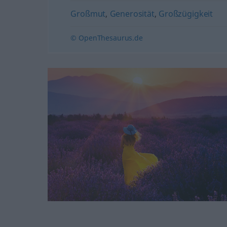
Großmut
,
Generosität
,
Großzügigkeit
© OpenThesaurus.de