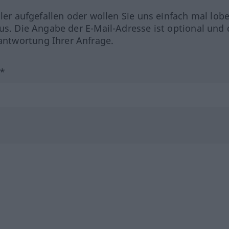
hler aufgefallen oder wollen Sie uns einfach mal lob
us. Die Angabe der E-Mail-Adresse ist optional und 
ntwortung Ihrer Anfrage.
?*