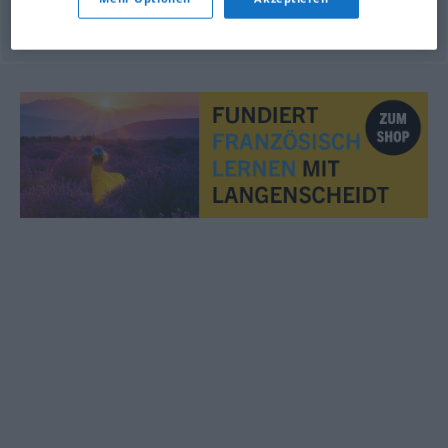
© OpenThesaurus.de