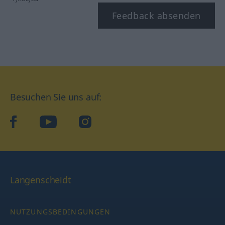
Feedback absenden
Besuchen Sie uns auf:
facebook
YouTube
Instagram
Langenscheidt
NUTZUNGSBEDINGUNGEN