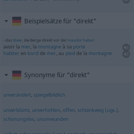
Beispielsätze für "direkt"
das
Meer
, die Berge direkt vor der
Haustür
haben
avoir la
mer
, la
montagne
à sa
porte
habiter
en
bord
de
mer
, au
pied
de la
montagne
Synonyme für "direkt"
unverändert
,
spiegelbildlich
unverblümt
,
unverhohlen
,
offen
,
schlankweg (ugs.)
,
schonungslos
,
unumwunden