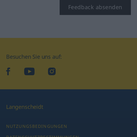
Feedback absenden
Besuchen Sie uns auf:
facebook
YouTube
Instagram
Langenscheidt
NUTZUNGSBEDINGUNGEN