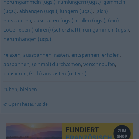
herumgammeln (ugs.)
,
rumlungern (ugs.)
,
gammeln
(ugs.)
,
abhängen (ugs.)
,
lungern (ugs.)
,
(sich)
entspannen
,
abschalten (ugs.)
,
chillen (ugs.)
,
(ein)
Lotterleben (führen) (scherzhaft)
,
rumgammeln (ugs.)
,
herumhängen (ugs.)
relaxen
,
ausspannen
,
rasten
,
entspannen
,
erholen
,
abspannen
,
(einmal) durchatmen
,
verschnaufen
,
pausieren
,
(sich) ausrasten (österr.)
ruhen
,
bleiben
© OpenThesaurus.de