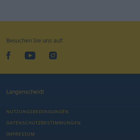
Besuchen Sie uns auf:
facebook
YouTube
Instagram
Langenscheidt
NUTZUNGSBEDINGUNGEN
DATENSCHUTZBESTIMMUNGEN
IMPRESSUM