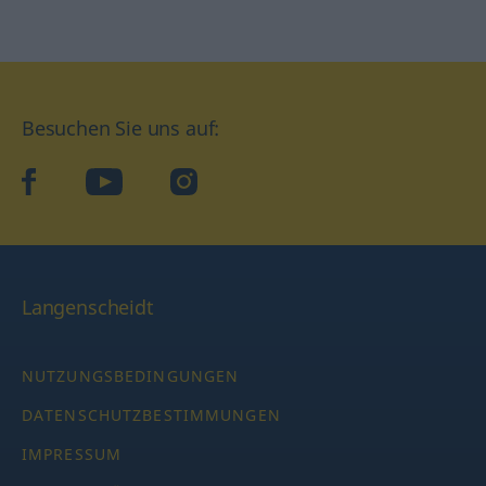
Besuchen Sie uns auf:
facebook
YouTube
Instagram
Langenscheidt
NUTZUNGSBEDINGUNGEN
DATENSCHUTZBESTIMMUNGEN
IMPRESSUM