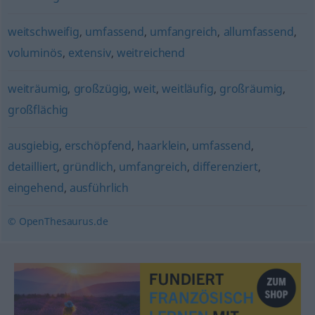
weitschweifig
,
umfassend
,
umfangreich
,
allumfassend
,
voluminös
,
extensiv
,
weitreichend
weiträumig
,
großzügig
,
weit
,
weitläufig
,
großräumig
,
großflächig
ausgiebig
,
erschöpfend
,
haarklein
,
umfassend
,
detailliert
,
gründlich
,
umfangreich
,
differenziert
,
eingehend
,
ausführlich
© OpenThesaurus.de