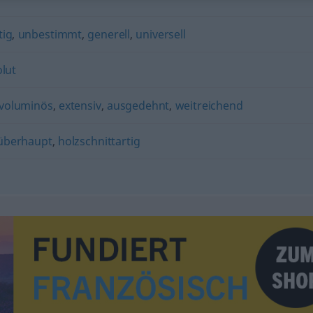
tig
,
unbestimmt
,
generell
,
universell
lut
voluminös
,
extensiv
,
ausgedehnt
,
weitreichend
überhaupt
,
holzschnittartig