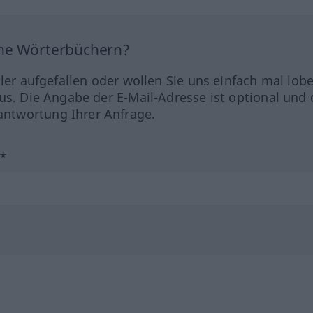
ine Wörterbüchern?
hler aufgefallen oder wollen Sie uns einfach mal lob
us. Die Angabe der E-Mail-Adresse ist optional und 
ntwortung Ihrer Anfrage.
?*