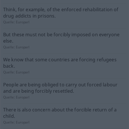
Think, for example, of the enforced rehabilitation of
drug addicts in prisons.
Quelle:
Europarl
But these must not be forcibly imposed on everyone
else.
Quelle:
Europarl
We know that some countries are forcing refugees
back.
Quelle:
Europarl
People are being obliged to carry out forced labour
and are being forcibly resettled.
Quelle:
Europarl
There is also concern about the forcible return of a
child.
Quelle:
Europarl