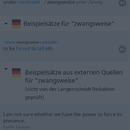
under
constraint
zwangsweise
unter Zwang
Beispielsätze für "zwangsweise"
etwas
zwangsweise
verkaufen
to be
forced
to
sell
sth
Beispielsätze aus externen Quellen
für "zwangsweise"
(nicht von der Langenscheidt Redaktion
geprüft)
I am not sure whether we have the power to force its
presence.
Quelle:
Europarl