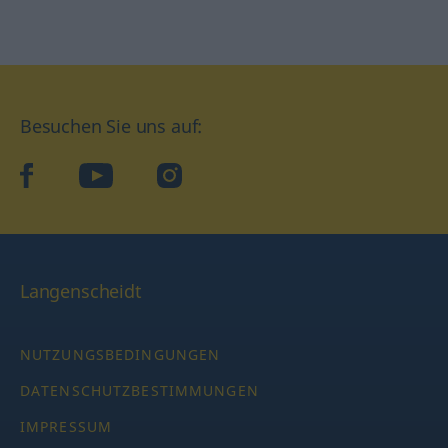
Besuchen Sie uns auf:
facebook
YouTube
Instagram
Langenscheidt
NUTZUNGSBEDINGUNGEN
DATENSCHUTZBESTIMMUNGEN
IMPRESSUM