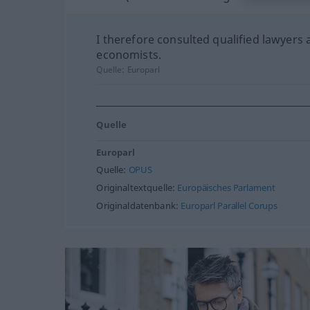
I therefore consulted qualified lawyers
economists.
Quelle:
Europarl
Quelle
Europarl
Quelle:
OPUS
Originaltextquelle:
Europäisches Parlament
Originaldatenbank:
Europarl Parallel Corups