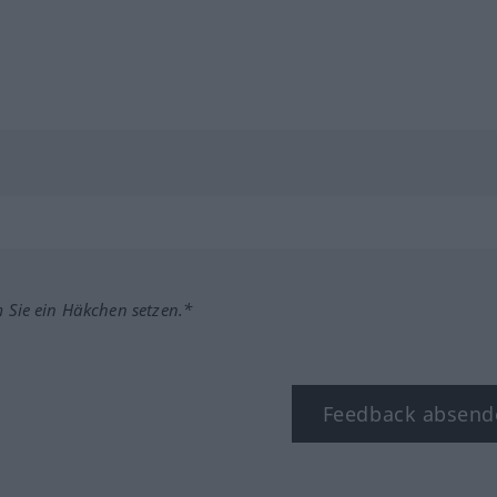
m Sie ein Häkchen setzen.*
Feedback absend