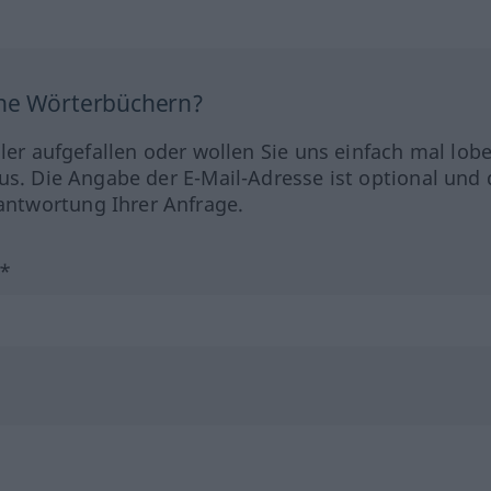
ine Wörterbüchern?
hler aufgefallen oder wollen Sie uns einfach mal lob
us. Die Angabe der E-Mail-Adresse ist optional und 
ntwortung Ihrer Anfrage.
?*