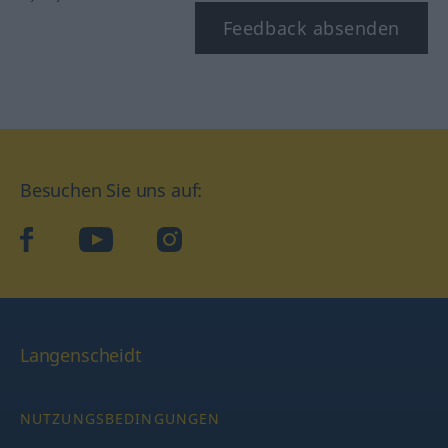
Feedback absenden
Besuchen Sie uns auf:
facebook
YouTube
Instagram
Langenscheidt
NUTZUNGSBEDINGUNGEN