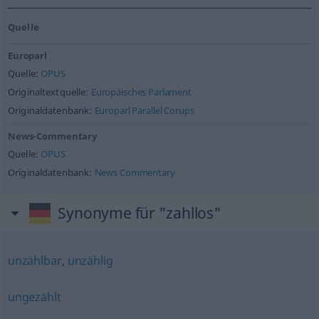
Quelle
Europarl
Quelle:
OPUS
Originaltextquelle:
Europäisches Parlament
Originaldatenbank:
Europarl Parallel Corups
News-Commentary
Quelle:
OPUS
Originaldatenbank:
News Commentary
Synonyme für "zahllos"
unzählbar
,
unzählig
ungezählt