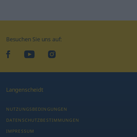
Besuchen Sie uns auf:
facebook
YouTube
Instagram
Langenscheidt
NUTZUNGSBEDINGUNGEN
DATENSCHUTZBESTIMMUNGEN
IMPRESSUM