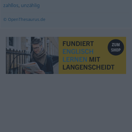
zahllos
,
unzählig
© OpenThesaurus.de