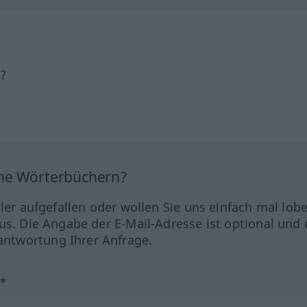
h?
ine Wörterbüchern?
hler aufgefallen oder wollen Sie uns einfach mal lob
us. Die Angabe der E-Mail-Adresse ist optional und 
ntwortung Ihrer Anfrage.
?*