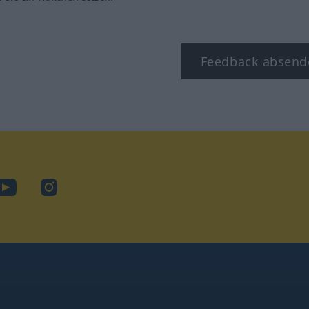
Feedback absend
ook
YouTube
Instagram