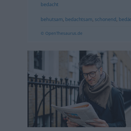
bedacht
behutsam
,
bedachtsam
,
schonend
,
bedäc
© OpenThesaurus.de