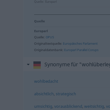
Quelle:
Europarl
Quelle
Europarl
Quelle:
OPUS
Originaltextquelle:
Europäisches Parlament
Originaldatenbank:
Europarl Parallel Corups
Synonyme für "wohlüberle
wohlbedacht
absichtlich
,
strategisch
umsichtig
,
vorausblickend
,
weitsichtig
,
v