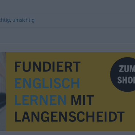
htig
,
umsichtig