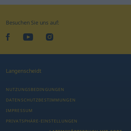
Besuchen Sie uns auf:
facebook
YouTube
Instagram
Langenscheidt
NUTZUNGSBEDINGUNGEN
DATENSCHUTZBESTIMMUNGEN
IMPRESSUM
PRIVATSPHÄRE-EINSTELLUNGEN