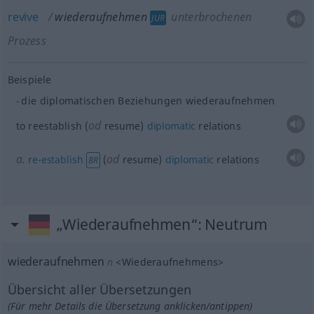
revive
wiederaufnehmen
unterbrochenen
JUR
Prozess
Beispiele
die diplomatischen Beziehungen wiederaufnehmen
od
to reestablish (
resume)
diplomatic
relations
a.
od
re-establish
(
resume)
diplomatic
relations
BR
„Wiederaufnehmen“
: Neutrum
wiederaufnehmen
n
<
Wiederaufnehmens
>
Übersicht aller Übersetzungen
(Für mehr Details die Übersetzung anklicken/antippen)