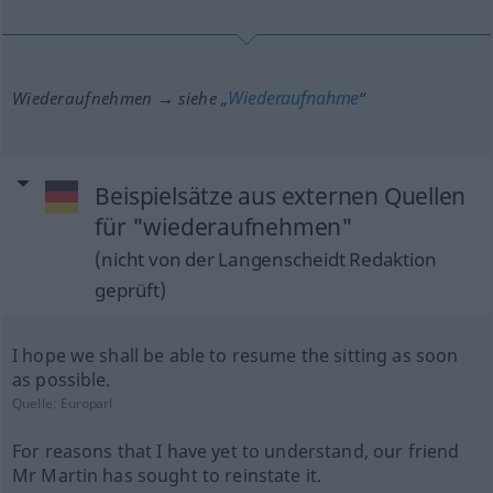
Wiederaufnahme
Wiederaufnehmen → siehe „
“
Beispielsätze aus externen Quellen
für "wiederaufnehmen"
(nicht von der Langenscheidt Redaktion
geprüft)
I hope we shall be able to resume the sitting as soon
as possible.
Quelle:
Europarl
For reasons that I have yet to understand, our friend
Mr Martin has sought to reinstate it.