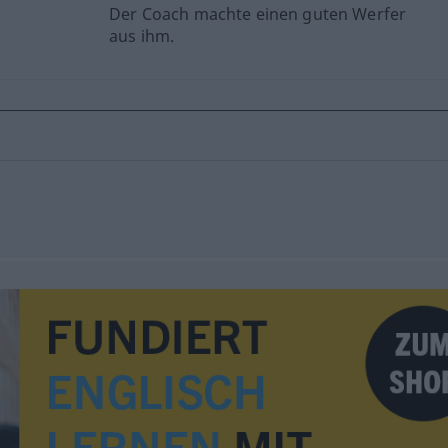
Der Coach machte einen guten Werfer
aus ihm.