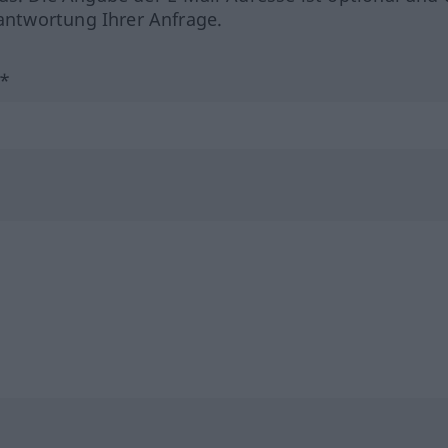
ntwortung Ihrer Anfrage.
?*