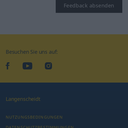
Feedback absenden
Besuchen Sie uns auf:
facebook
YouTube
Instagram
Langenscheidt
NUTZUNGSBEDINGUNGEN
DATENSCHUTZBESTIMMUNGEN