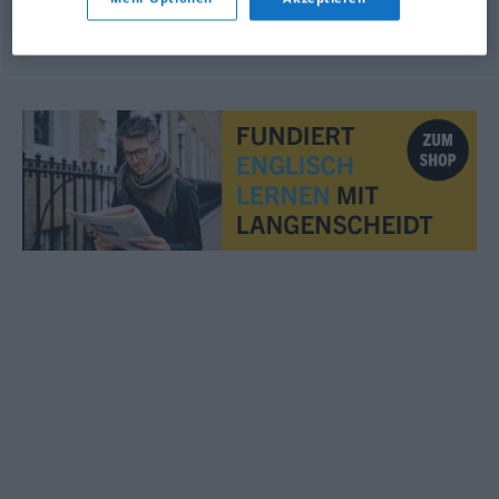
© OpenThesaurus.de