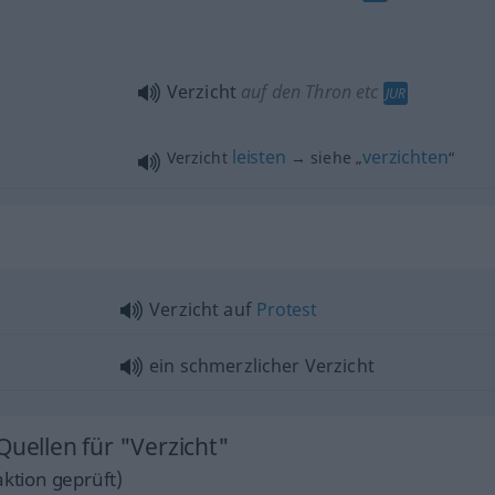
Verzicht
auf den Thron etc
JUR
leisten
verzichten
Verzicht
→ siehe „
“
Verzicht auf
Protest
ein schmerzlicher Verzicht
Quellen für "Verzicht"
ktion geprüft)