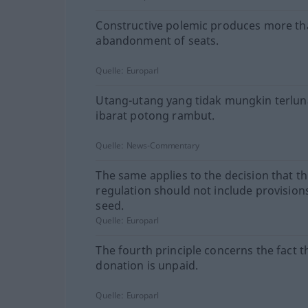
Constructive polemic produces more th
abandonment of seats.
Quelle:
Europarl
Utang-utang yang tidak mungkin terlu
ibarat potong rambut.
Quelle:
News-Commentary
The same applies to the decision that th
regulation should not include provision
seed.
Quelle:
Europarl
The fourth principle concerns the fact t
donation is unpaid.
Quelle:
Europarl