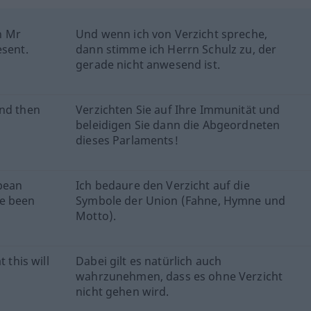
th Mr
Und wenn ich von Verzicht spreche,
esent.
dann stimme ich Herrn Schulz zu, der
gerade nicht anwesend ist.
and then
Verzichten Sie auf Ihre Immunität und
beleidigen Sie dann die Abgeordneten
dieses Parlaments!
opean
Ich bedaure den Verzicht auf die
ve been
Symbole der Union (Fahne, Hymne und
Motto).
 this will
Dabei gilt es natürlich auch
wahrzunehmen, dass es ohne Verzicht
nicht gehen wird.