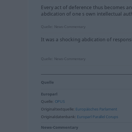
Every act of deference thus becomes an
abdication of one s own intellectual auth
Quelle:
News-Commentary
It was a shocking abdication of responsib
Quelle:
News-Commentary
Quelle
Europarl
Quelle:
OPUS
Originaltextquelle:
Europäisches Parlament
Originaldatenbank:
Europarl Parallel Corups
News-Commentary