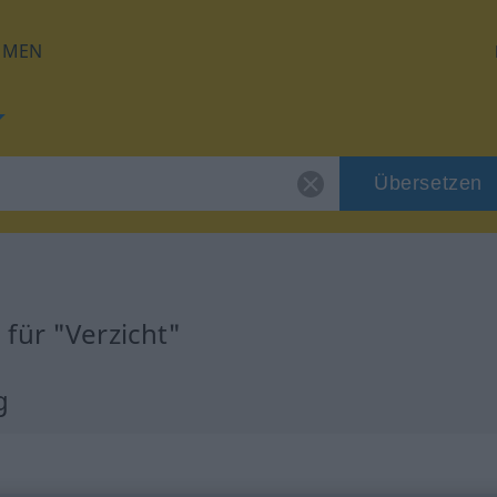
HMEN
Übersetzen
für "Verzicht"
g