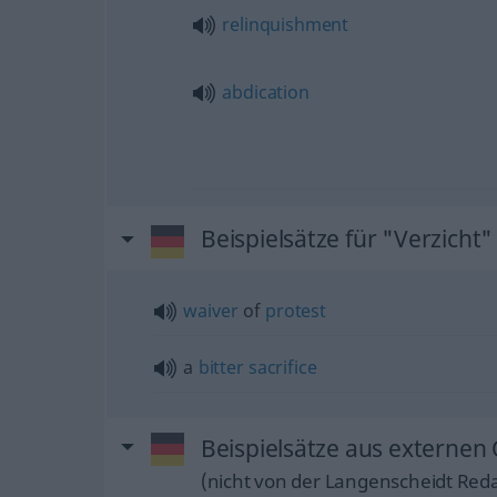
relinquishment
abdication
Beispielsätze für "Verzicht"
waiver
of
protest
a
bitter
sacrifice
Beispielsätze aus externen 
(nicht von der Langenscheidt Reda