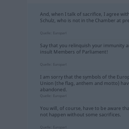
And, when I talk of sacrifice, I agree wi
Schulz, who is not in the Chamber at pr
Quelle:
Europarl
Say that you relinquish your immunity 
insult Members of Parliament!
Quelle:
Europarl
I am sorry that the symbols of the Eur
Union (the flag, anthem and motto) ha
abandoned.
Quelle:
Europarl
You will, of course, have to be aware that
not happen without some sacrifices.
Quelle:
Europarl