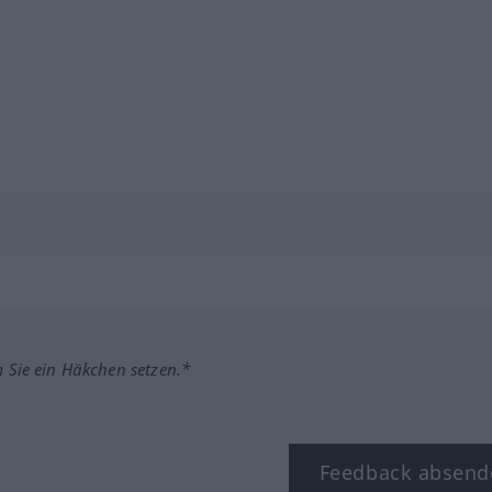
m Sie ein Häkchen setzen.*
Feedback absend