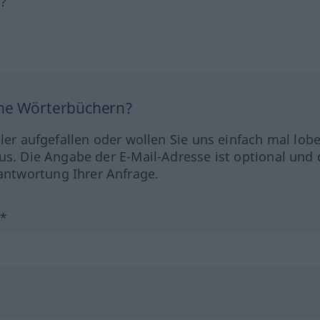
h?
ine Wörterbüchern?
hler aufgefallen oder wollen Sie uns einfach mal lob
us. Die Angabe der E-Mail-Adresse ist optional und 
ntwortung Ihrer Anfrage.
?*