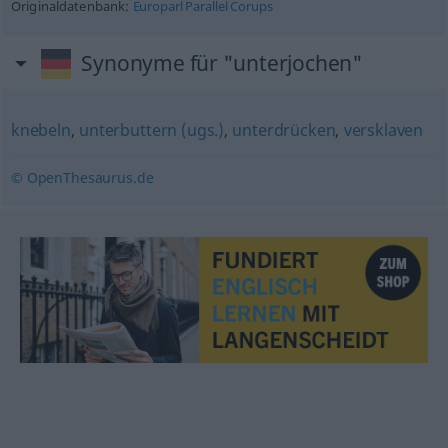
Originaldatenbank:
Europarl Parallel Corups
Synonyme für "unterjochen"
knebeln
,
unterbuttern (ugs.)
,
unterdrücken
,
versklaven
© OpenThesaurus.de