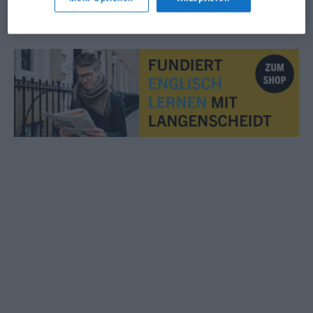
© OpenThesaurus.de