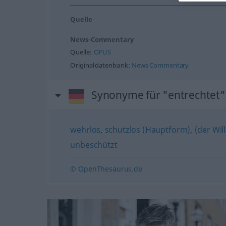
Quelle
News-Commentary
Quelle:
OPUS
Originaldatenbank:
News Commentary
Synonyme für "entrechtet"
wehrlos
,
schutzlos (Hauptform)
,
(der Wil
unbeschützt
© OpenThesaurus.de