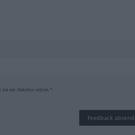
m Sie ein Häkchen setzen.*
Feedback absend