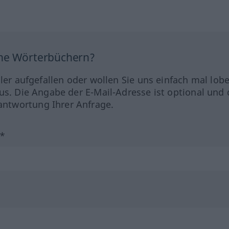
ine Wörterbüchern?
hler aufgefallen oder wollen Sie uns einfach mal lob
us. Die Angabe der E-Mail-Adresse ist optional und 
ntwortung Ihrer Anfrage.
?*