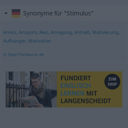
Synonyme für "Stimulus"
Anreiz
,
Ansporn
,
Reiz
,
Anregung
,
Antrieb
,
Motivierung
,
Aufhänger
,
Motivation
© OpenThesaurus.de