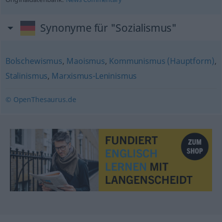
Synonyme für "Sozialismus"
Bolschewismus
,
Maoismus
,
Kommunismus (Hauptform)
,
Stalinismus
,
Marxismus-Leninismus
© OpenThesaurus.de