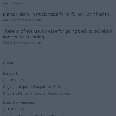
Quelle:
Europarl
But socialism, in its classical form, failed – as it had to.
Quelle:
News-Commentary
There is, of course, no case for going back to socialism
and central planning.
Quelle:
News-Commentary
Quelle
Europarl
Quelle:
OPUS
Originaltextquelle:
Europäisches Parlament
Originaldatenbank:
Europarl Parallel Corups
News-Commentary
Quelle:
OPUS
Originaldatenbank:
News Commentary