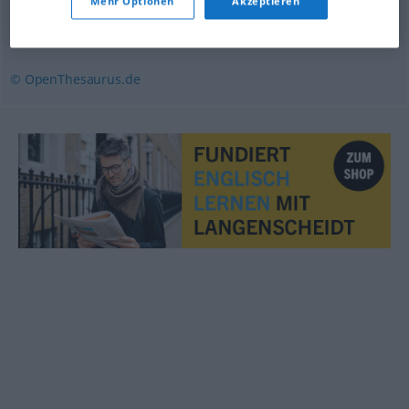
Mehr Optionen
Akzeptieren
Bolschewismus
,
Maoismus
,
Sozialismus
,
Kommunismus
(Hauptform)
,
Stalinismus
© OpenThesaurus.de