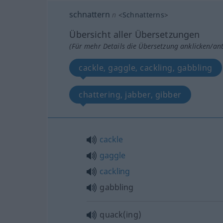
schnattern
n
<
Schnatterns
>
Übersicht aller Übersetzungen
(Für mehr Details die Übersetzung anklicken/an
cackle, gaggle, cackling, gabbling
chattering, jabber, gibber
cackle
gaggle
cackling
gabbling
quack(ing)