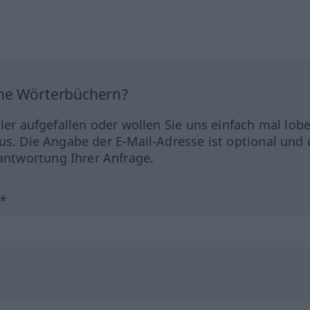
ine Wörterbüchern?
hler aufgefallen oder wollen Sie uns einfach mal lob
us. Die Angabe der E-Mail-Adresse ist optional und 
ntwortung Ihrer Anfrage.
?*