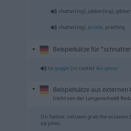
chatter(ing), jabber(ing), gibber
chatter(ing),
prattle
, prattling
Beispielsätze für "schnatte
to
gaggle
(
od
cackle)
like
geese
Beispielsätze aus externen 
(nicht von der Langenscheidt Reda
On Twitter, netizens grab the occasion 
up jokes.