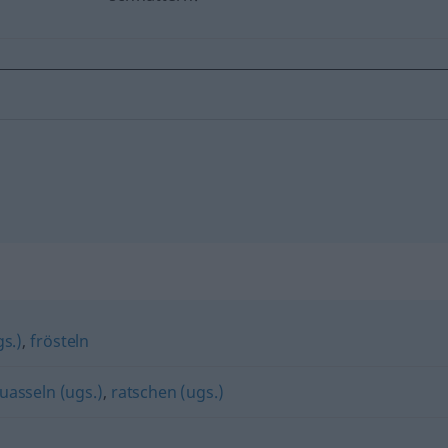
"
s.)
,
frösteln
uasseln (ugs.)
,
ratschen (ugs.)