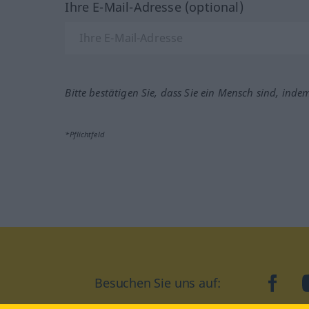
Ihre E-Mail-Adresse (optional)
Bitte bestätigen Sie, dass Sie ein Mensch sind, inde
*Pflichtfeld
Besuchen Sie uns auf:
faceb