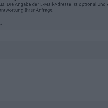
us. Die Angabe der E-Mail-Adresse ist optional und 
ntwortung Ihrer Anfrage.
?*