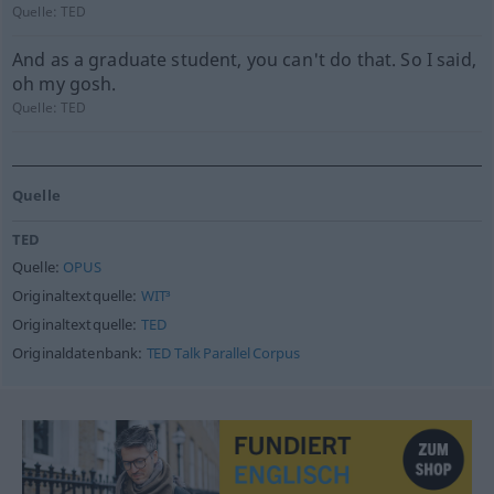
Quelle:
TED
And as a graduate student, you can't do that. So I said,
oh my gosh.
Quelle:
TED
Quelle
TED
Quelle:
OPUS
Originaltextquelle:
WIT³
Originaltextquelle:
TED
Originaldatenbank:
TED Talk Parallel Corpus