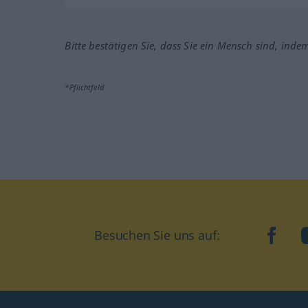
Bitte bestätigen Sie, dass Sie ein Mensch sind, inde
*Pflichtfeld
Besuchen Sie uns auf:
faceb