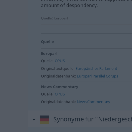
amount of despondency.
Quelle:
Europarl
Quelle
Europarl
Quelle:
OPUS
Originaltextquelle:
Europäisches Parlament
Originaldatenbank:
Europarl Parallel Corups
News-Commentary
Quelle:
OPUS
Originaldatenbank:
News Commentary
Synonyme für "Niedergesc