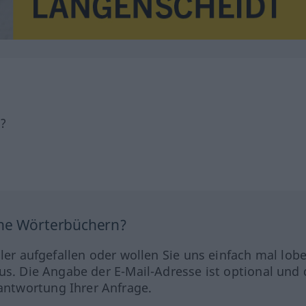
h?
ine Wörterbüchern?
hler aufgefallen oder wollen Sie uns einfach mal lob
us. Die Angabe der E-Mail-Adresse ist optional und 
ntwortung Ihrer Anfrage.