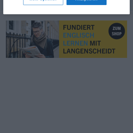
© OpenThesaurus.de