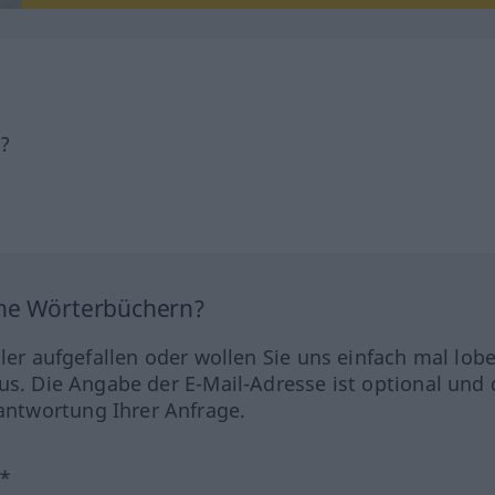
h?
ine Wörterbüchern?
hler aufgefallen oder wollen Sie uns einfach mal lob
us. Die Angabe der E-Mail-Adresse ist optional und 
ntwortung Ihrer Anfrage.
?*