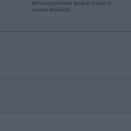
Befreiungshelden Amílcar Cabral in
seinem Manifest: