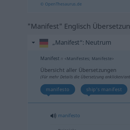
© OpenThesaurus.de
"Manifest" Englisch Übersetzu
„Manifest“
: Neutrum
Manifest
n
<
Manifestes
;
Manifeste
>
Übersicht aller Übersetzungen
(Für mehr Details die Übersetzung anklicken/an
manifesto
ship’s manifest
manifesto