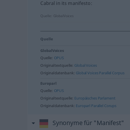
Cabral in its manifesto:
Quelle:
GlobalVoices
Quelle
GlobalVoices
Quelle:
OPUS
Originaltextquelle:
Global Voices
Originaldatenbank:
Global Voices Parallel Corpus
Europarl
Quelle:
OPUS
Originaltextquelle:
Europäisches Parlament
Originaldatenbank:
Europarl Parallel Corups
Synonyme für "Manifest"