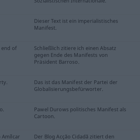
Sozialistischen Internationale.
Dieser Text ist ein imperialistisches
Manifest.
 end of
Schließlich zitiere ich einen Absatz
gegen Ende des Manifests von
Präsident Barroso.
rty.
Das ist das Manifest der Partei der
Globalisierungsbefürworter.
o.
Pawel Durows politisches Manifest als
Cartoon.
o Amílcar
Der Blog Acção Cidadã zitiert den