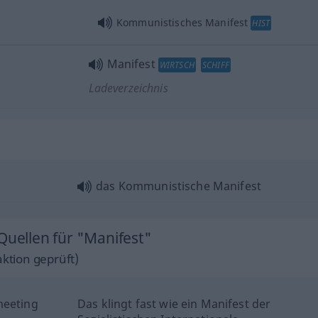
Kommunistisches Manifest
HIST
Manifest
WIRTSCH
SCHIFF
Ladeverzeichnis
"
das Kommunistische Manifest
Quellen für "Manifest"
ktion geprüft)
meeting
Das klingt fast wie ein Manifest der