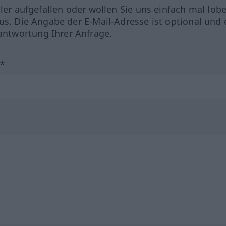
hler aufgefallen oder wollen Sie uns einfach mal lob
us. Die Angabe der E-Mail-Adresse ist optional und 
ntwortung Ihrer Anfrage.
?*