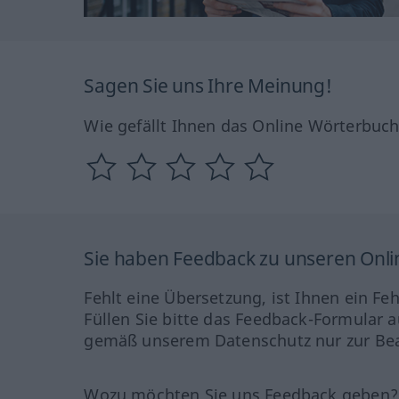
Sagen Sie uns Ihre Meinung!
Wie gefällt Ihnen das Online Wörterbuc
Sie haben Feedback zu unseren Onl
Fehlt eine Übersetzung, ist Ihnen ein Fe
Füllen Sie bitte das Feedback-Formular a
gemäß unserem Datenschutz nur zur Bea
Wozu möchten Sie uns Feedback geben