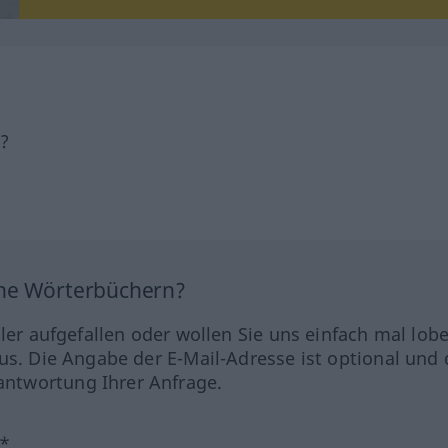
h?
ine Wörterbüchern?
hler aufgefallen oder wollen Sie uns einfach mal lob
us. Die Angabe der E-Mail-Adresse ist optional und 
ntwortung Ihrer Anfrage.
?*