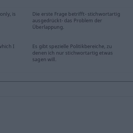
only, is
Die erste Frage betrifft- stichwortartig
ausgedrückt- das Problem der
Überlappung.
which I
Es gibt spezielle Politikbereiche, zu
.
denen ich nur stichwortartig etwas
sagen will.