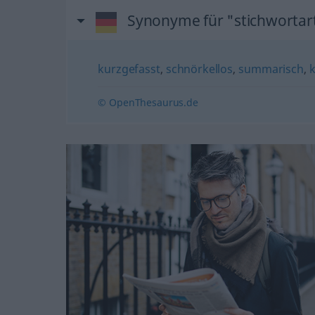
Synonyme für "stichwortar
kurzgefasst
,
schnörkellos
,
summarisch
,
k
© OpenThesaurus.de