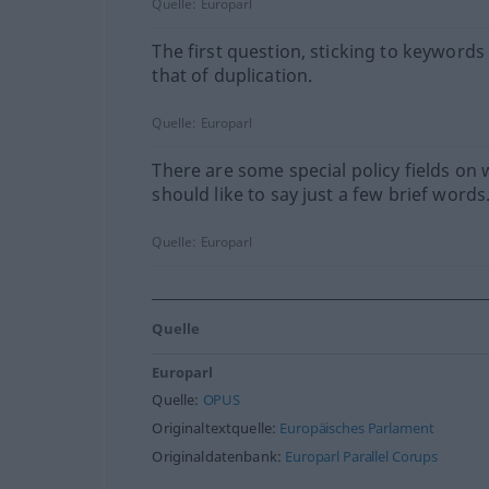
Quelle:
Europarl
The first question, sticking to keywords 
that of duplication.
Quelle:
Europarl
There are some special policy fields on 
should like to say just a few brief words
Quelle:
Europarl
Quelle
Europarl
Quelle:
OPUS
Originaltextquelle:
Europäisches Parlament
Originaldatenbank:
Europarl Parallel Corups